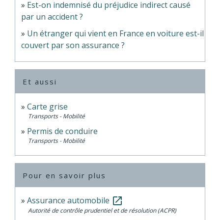
Est-on indemnisé du préjudice indirect causé
par un accident ?
Un étranger qui vient en France en voiture est-il
couvert par son assurance ?
Et aussi
Carte grise
Transports - Mobilité
Permis de conduire
Transports - Mobilité
Pour en savoir plus
Assurance automobile
open_in_new
Autorité de contrôle prudentiel et de résolution (ACPR)