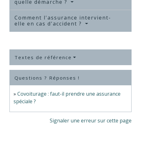
quelle démarche ?
Comment l'assurance intervient-
elle en cas d'accident ?
Textes de référence
Questions ? Réponses !
Covoiturage : faut-il prendre une assurance
spéciale ?
Signaler une erreur sur cette page