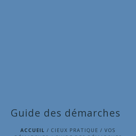
Commune
de
menu
Cieux
Guide des démarches
ACCUEIL
/
CIEUX PRATIQUE
/
VOS