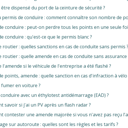
être dispensé du port de la ceinture de sécurité ?
u permis de conduire : comment connaître son nombre de po
e conduire : peut-on perdre tous les points en une seule foi
e conduire : qu'est-ce que le permis blanc ?
 routier : quelles sanctions en cas de conduite sans permis 
 routier : quelle amende en cas de conduite sans assurance 
 l'amende si le véhicule de l'entreprise a été flashé ?
de points, amende : quelle sanction en cas d'infraction à vélo
 fumer en voiture ?
 conduire avec un éthylotest antidémarrage (EAD) ?
savoir si j'ai un PV après un flash radar ?
 contester une amende majorée si vous n'avez pas reçu l'av
e sur autoroute : quelles sont les règles et les tarifs ?