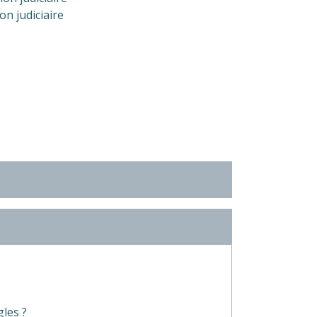
on judiciaire
gles ?