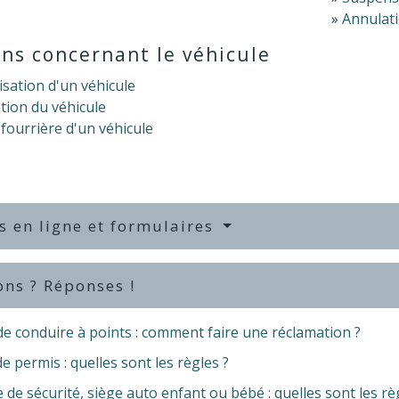
Annulati
ns concernant le véhicule
sation d'un véhicule
tion du véhicule
fourrière d'un véhicule
s en ligne et formulaires
ons ? Réponses !
de conduire à points : comment faire une réclamation ?
de permis : quelles sont les règles ?
 de sécurité, siège auto enfant ou bébé : quelles sont les rè