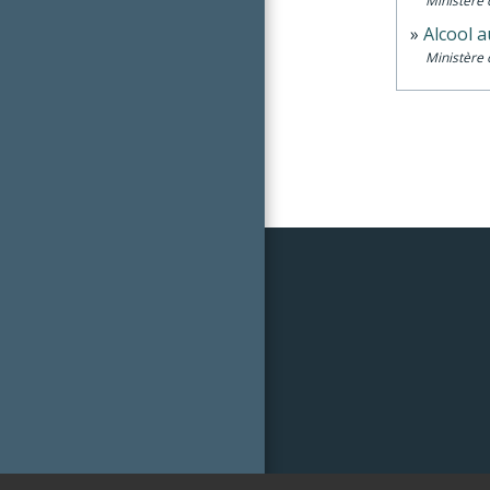
Ministère 
Alcool a
Ministère 