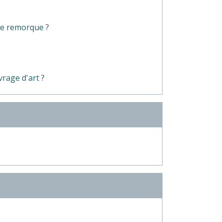
ne remorque ?
rage d'art ?