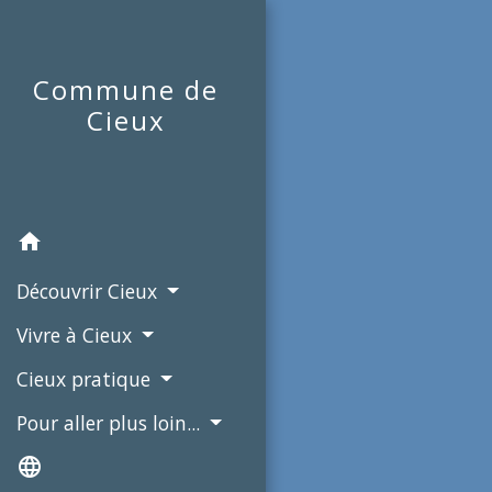
Commune de
Cieux
home
Découvrir Cieux
Vivre à Cieux
Cieux pratique
Pour aller plus loin...
language