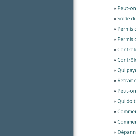
Peut-on 
Solde d
Permis d
Permis d
Contrôle
Contrôle
Qui paye
Retrait 
Peut-on
Qui doit
Comment 
Comment
Dépannag