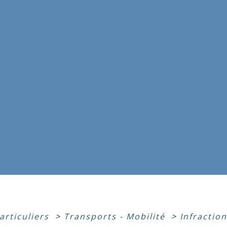
articuliers
>
Transports - Mobilité
>
Infractio