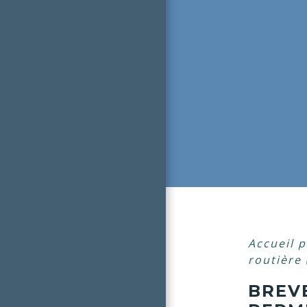
Accueil p
routière
BREVE