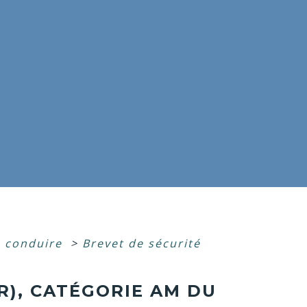
e conduire
>
Brevet de sécurité
R), CATÉGORIE AM DU