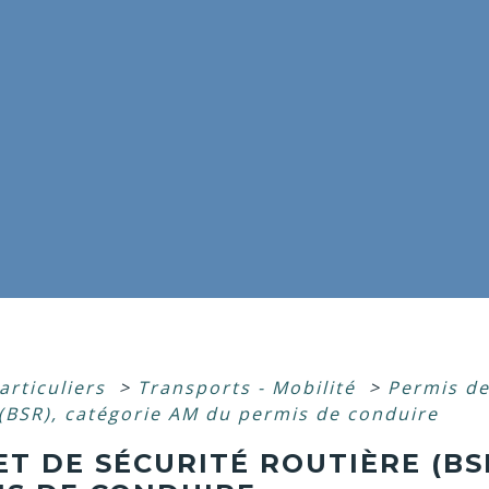
articuliers
>
Transports - Mobilité
>
Permis d
 (BSR), catégorie AM du permis de conduire
T DE SÉCURITÉ ROUTIÈRE (BS