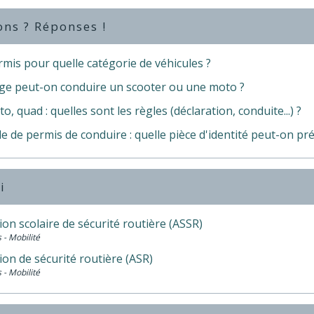
ons ? Réponses !
mis pour quelle catégorie de véhicules ?
âge peut-on conduire un scooter ou une moto ?
o, quad : quelles sont les règles (déclaration, conduite...) ?
de permis de conduire : quelle pièce d'identité peut-on pr
i
ion scolaire de sécurité routière (ASSR)
 - Mobilité
ion de sécurité routière (ASR)
 - Mobilité