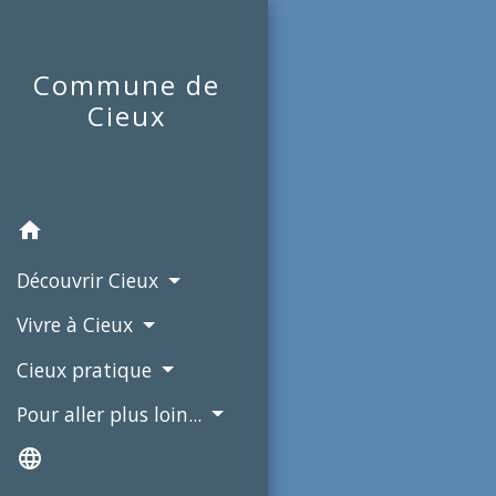
Commune de
Cieux
home
Découvrir Cieux
Vivre à Cieux
Cieux pratique
Pour aller plus loin...
language