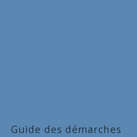
Commune
de
menu
Cieux
Guide des démarches