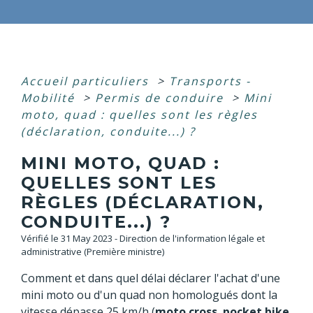
Accueil particuliers
>
Transports -
Mobilité
>
Permis de conduire
>
Mini
moto, quad : quelles sont les règles
(déclaration, conduite...) ?
MINI MOTO, QUAD :
QUELLES SONT LES
RÈGLES (DÉCLARATION,
CONDUITE...) ?
Vérifié le 31 May 2023 - Direction de l'information légale et
administrative (Première ministre)
Comment et dans quel délai déclarer l'achat d'une
mini moto ou d'un quad non homologués dont la
vitesse dépasse 25 km/h (
moto cross
,
pocket bike
,