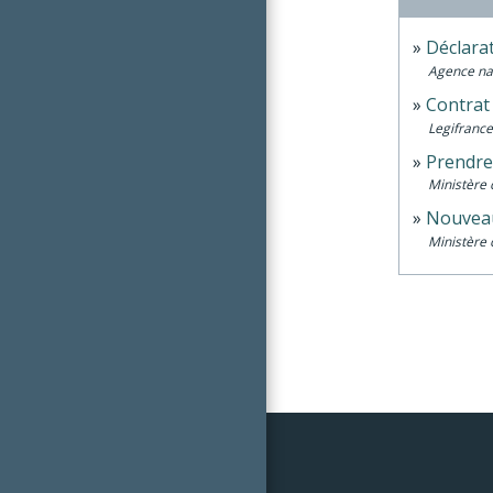
Déclarat
Agence nat
Contrat
Legifrance
Prendre
Ministère 
Nouveau
Ministère 