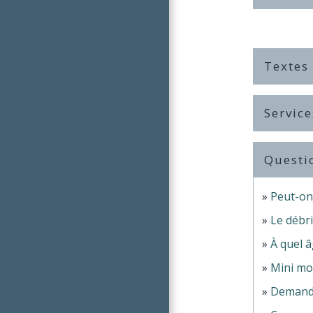
Textes
Service
Questi
Peut-on
Le débri
À quel 
Mini mot
Demande 