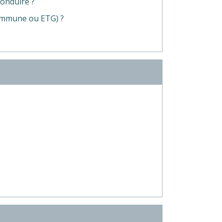
conduire ?
commune ou ETG) ?