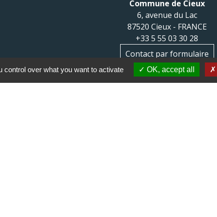
Commune de Cieux
6, avenue du Lac
87520 Cieux - FRANCE
+33 5 55 03 30 28
Contact par formulaire
 control over what you want to activate
OK, accept all
 communes du Haut
Haut Limousin