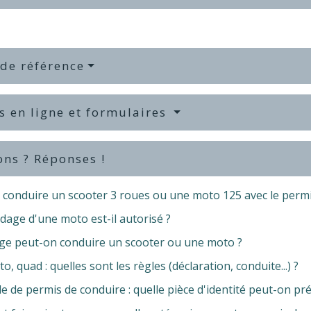
 de référence
s en ligne et formulaires
ons ? Réponses !
 conduire un scooter 3 roues ou une moto 125 avec le permi
dage d'une moto est-il autorisé ?
âge peut-on conduire un scooter ou une moto ?
o, quad : quelles sont les règles (déclaration, conduite...) ?
de permis de conduire : quelle pièce d'identité peut-on pr