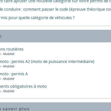
 faire ajouter une nouvelle catégorie sur votre permis de 
de conduire : comment passer le code (épreuve théorique 
mis pour quelle catégorie de véhicules ?
i
ons routières
 - Mobilité
moto : permis A2 (moto de puissance intermédiaire)
 - Mobilité
moto : permis A
 - Mobilité
ents obligatoires à moto
 - Mobilité
 savoir plus