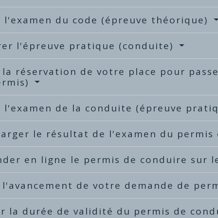
r l'examen du code (épreuve théorique)
er l'épreuve pratique (conduite)
 la réservation de votre place pour pass
ermis)
 l'examen de la conduite (épreuve prati
arger le résultat de l'examen du permis
er en ligne le permis de conduire sur l
e l'avancement de votre demande de per
er la durée de validité du permis de con