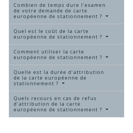
Combien de temps dure l'examen
de votre demande de carte
européenne de stationnement ?
Quel est le coût de la carte
européenne de stationnement ?
Comment utiliser la carte
européenne de stationnement ?
Quelle est la durée d'attribution
de la carte européenne de
stationnement ?
Quels recours en cas de refus
d'attribution de la carte
européenne de stationnement ?