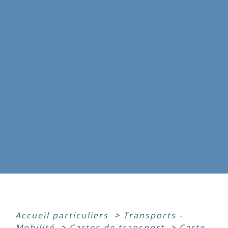
Accueil particuliers
>
Transports -
Mobilité
>
Cartes de transport
>
Carte