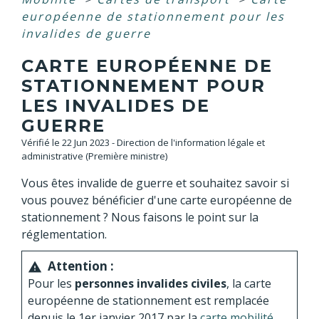
européenne de stationnement pour les
invalides de guerre
CARTE EUROPÉENNE DE
STATIONNEMENT POUR
LES INVALIDES DE
GUERRE
Vérifié le 22 Jun 2023 - Direction de l'information légale et
administrative (Première ministre)
Vous êtes invalide de guerre et souhaitez savoir si
vous pouvez bénéficier d'une carte européenne de
stationnement ? Nous faisons le point sur la
réglementation.
Attention :
warning
Pour les
personnes invalides civiles
, la carte
européenne de stationnement est remplacée
depuis le 1
er
janvier 2017 par la
carte mobilité