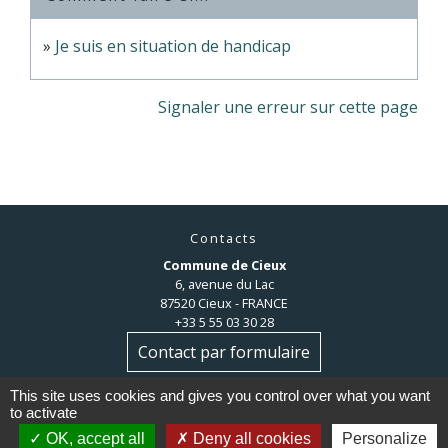
Je suis en situation de handicap
Signaler une erreur sur cette page
Contacts
Commune de Cieux
6, avenue du Lac
87520 Cieux - FRANCE
+33 5 55 03 30 28
Contact par formulaire
This site uses cookies and gives you control over what you want
to activate
OK, accept all
Deny all cookies
Personalize