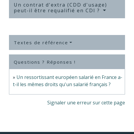
Un contrat d'extra (CDD d'usage)
peut-il être requalifié en CDI ?
Textes de référence
Questions ? Réponses !
Un ressortissant européen salarié en France a-
t-il les mêmes droits qu'un salarié français ?
Signaler une erreur sur cette page