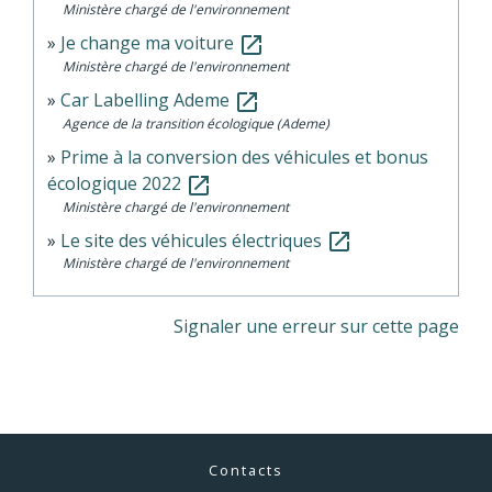
Ministère chargé de l'environnement
Je change ma voiture
open_in_new
Ministère chargé de l'environnement
Car Labelling Ademe
open_in_new
Agence de la transition écologique (Ademe)
Prime à la conversion des véhicules et bonus
écologique 2022
open_in_new
Ministère chargé de l'environnement
Le site des véhicules électriques
open_in_new
Ministère chargé de l'environnement
Signaler une erreur sur cette page
Contacts