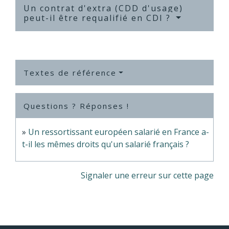
Un contrat d'extra (CDD d'usage)
peut-il être requalifié en CDI ?
Textes de référence
Questions ? Réponses !
Un ressortissant européen salarié en France a-
t-il les mêmes droits qu'un salarié français ?
Signaler une erreur sur cette page