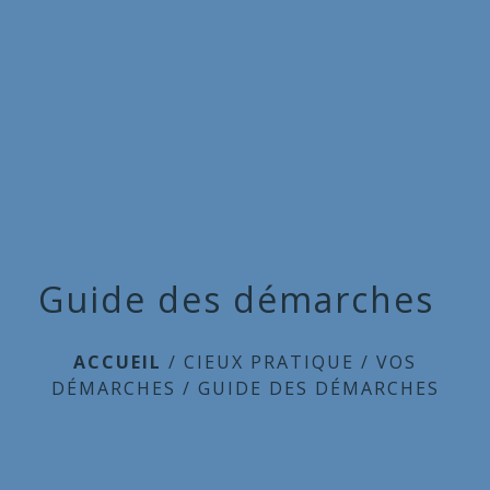
Commune
de
menu
Cieux
Guide des démarches
ACCUEIL
/
CIEUX PRATIQUE
/
VOS
DÉMARCHES
/
GUIDE DES DÉMARCHES