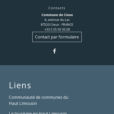
Contacts
Commune de Cieux
6, avenue du Lac
87520 Cieux - FRANCE
+33 5 55 03 30 28
Contact par formulaire
Liens
Communauté de communes du
Haut Limousin
Le tourisme en Haut Limousin