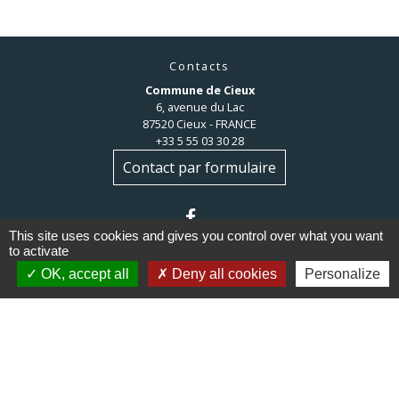
Contacts
Commune de Cieux
6, avenue du Lac
87520 Cieux - FRANCE
+33 5 55 03 30 28
Contact par formulaire
This site uses cookies and gives you control over what you want
to activate
OK, accept all
Deny all cookies
Personalize
Liens
Communauté de communes du