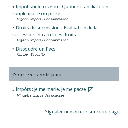
Impôt sur le revenu - Quotient familial d'un
couple marié ou pacsé
Argent - Impôts - Consommation
Droits de succession - Évaluation de la
succession et calcul des droits
Argent - Impôts - Consommation
Dissoudre un Pacs
Famille - Scolarité
Pour en savoir plus
Impôts : je me marie, je me pacse
open_in_new
Ministère chargé des finances
Signaler une erreur sur cette page