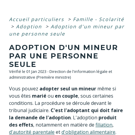
Accueil particuliers
>
Famille - Scolarité
>
Adoption
>
Adoption d'un mineur par
une personne seule
ADOPTION D'UN MINEUR
PAR UNE PERSONNE
SEULE
Vérifié le 01 Jan 2023 - Direction de l'information légale et
administrative (Première ministre)
Vous pouvez
adopter seul un mineur
même si
vous êtes
marié
ou
en couple
, sous certaines
conditions. La procédure se déroule devant le
tribunal judiciaire.
C'est l'adoptant qui doit faire
la demande de l'adoption
. L'adoption
produit
des effets
, notamment en matière de
filiation
,
d'autorité parentale
et
d'obligation alimentaire
.