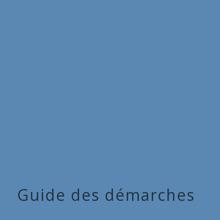
Commune
de
menu
Cieux
Guide des démarches