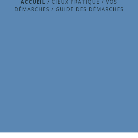
ACCUEIL
/
CIEUX PRATIQUE
/
VOS
DÉMARCHES
/
GUIDE DES DÉMARCHES