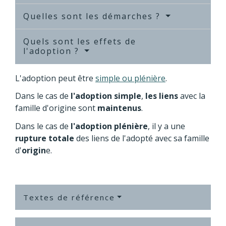
Quelles sont les démarches ?
Quels sont les effets de
l'adoption ?
L'adoption peut être
simple ou plénière
.
Dans le cas de
l'adoption simple
,
les liens
avec la
famille d'origine sont
maintenus
.
Dans le cas de
l'adoption plénière
, il y a une
rupture totale
des liens de l'adopté avec sa famille
d'
origin
e.
Textes de référence