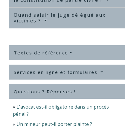
Quand saisir le juge délégué aux
victimes ?
Textes de référence
Services en ligne et formulaires
Questions ? Réponses !
L'avocat est-il obligatoire dans un procès
pénal ?
Un mineur peut-il porter plainte ?