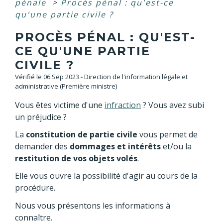
pénale
>
Procès pénal : qu'est-ce
qu'une partie civile ?
PROCÈS PÉNAL : QU'EST-
CE QU'UNE PARTIE
CIVILE ?
Vérifié le 06 Sep 2023 - Direction de l'information légale et
administrative (Première ministre)
Vous êtes victime d'une
infraction
? Vous avez subi
un préjudice ?
La
constitution de partie civile
vous permet de
demander des
dommages et intérêts
et/ou la
restitution de vos objets volés
.
Elle vous ouvre la possibilité d'agir au cours de la
procédure.
Nous vous présentons les informations à
connaître.