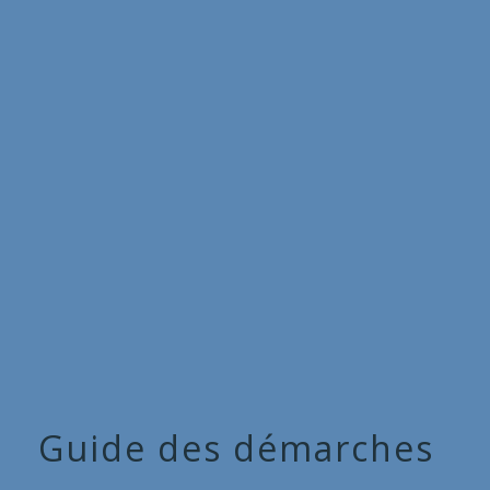
Commune
de
menu
Cieux
Guide des démarches