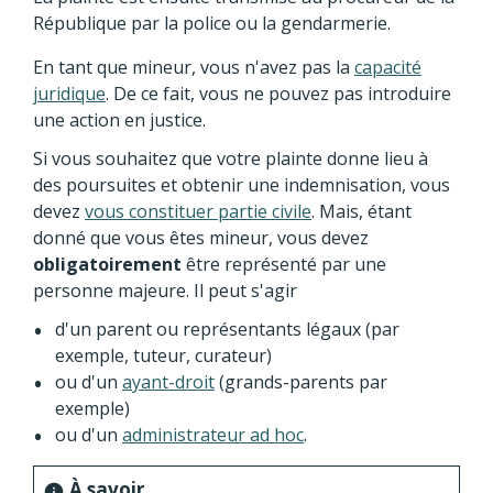
République par la police ou la gendarmerie.
En tant que mineur, vous n'avez pas la
capacité
juridique
. De ce fait, vous ne pouvez pas introduire
une action en justice.
Si vous souhaitez que votre plainte donne lieu à
des poursuites et obtenir une indemnisation, vous
devez
vous constituer partie civile
. Mais, étant
donné que vous êtes mineur, vous devez
obligatoirement
être représenté par une
personne majeure. Il peut s'agir
d'un parent ou représentants légaux (par
exemple, tuteur, curateur)
ou d'un
ayant-droit
(grands-parents par
exemple)
ou d'un
administrateur ad hoc
.
À savoir
info