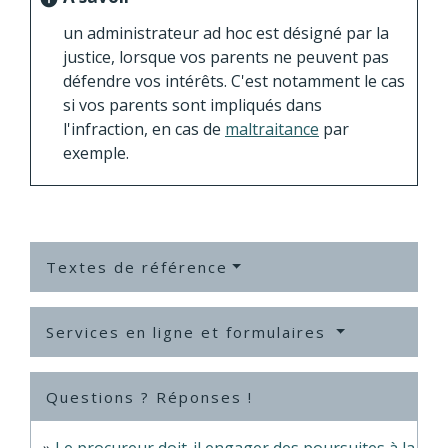
un administrateur ad hoc est désigné par la
justice, lorsque vos parents ne peuvent pas
défendre vos intérêts. C'est notamment le cas
si vos parents sont impliqués dans
l'infraction, en cas de
maltraitance
par
exemple.
Textes de référence
Services en ligne et formulaires
Questions ? Réponses !
Le procureur doit-il engager des poursuites à la