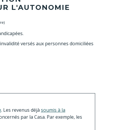
UR L'AUTONOMIE
re)
andicapées.
'invalidité versés aux personnes domiciliées
e
. Les revenus déjà
soumis à la
ncernés par la Casa. Par exemple, les