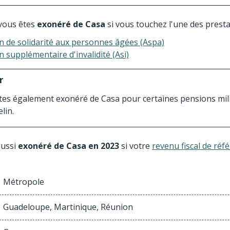
 vous êtes
exonéré de Casa
si vous touchez l'une des presta
on de solidarité aux personnes âgées (Aspa)
n supplémentaire d'invalidité (Asi)
r
tes également exonéré de Casa pour certaines pensions mil
lin.
aussi
exonéré de Casa en 2023
si votre
revenu fiscal de réf
Métropole
Guadeloupe, Martinique, Réunion