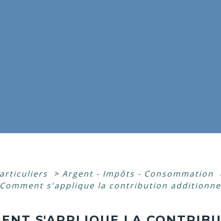
articuliers
>
Argent - Impôts - Consommation
Comment s'applique la contribution additionnel
ENT S'APPLIQUE LA CONTRIB