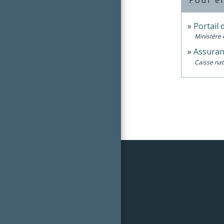
Portail 
Ministère 
Assuranc
Caisse nat