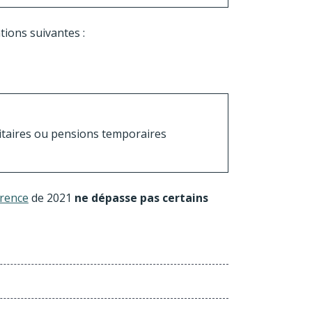
tions suivantes :
itaires ou pensions temporaires
érence
de 2021
ne dépasse pas certains