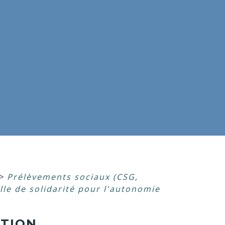
>
Prélèvements sociaux (CSG,
le de solidarité pour l'autonomie
UTION