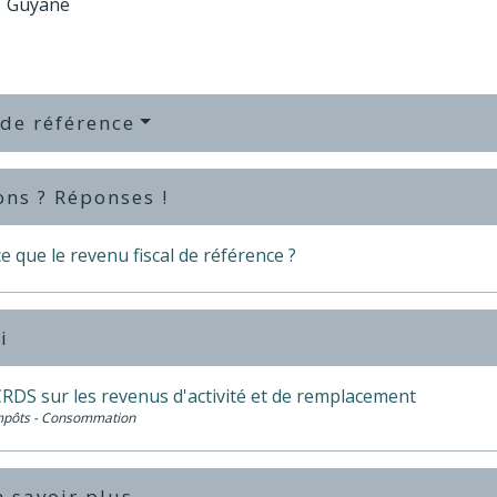
Guyane
 de référence
ons ? Réponses !
e que le revenu fiscal de référence ?
i
CRDS sur les revenus d'activité et de remplacement
Impôts - Consommation
 savoir plus