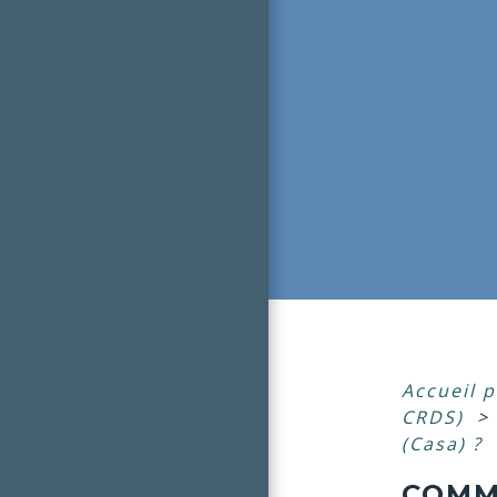
Accueil p
CRDS)
>
(Casa) ?
COMM